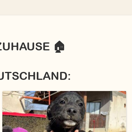
ZUHAUSE 🏠
EUTSCHLAND: