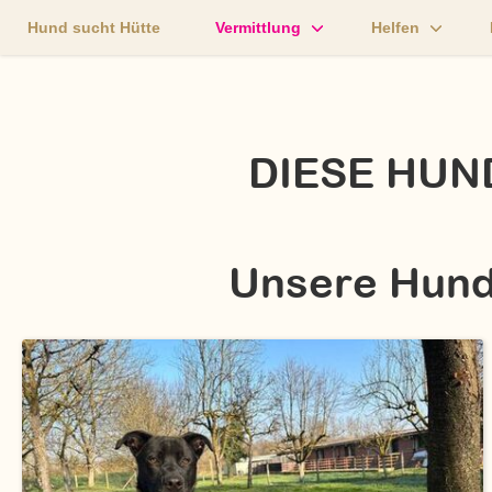
Hund sucht Hütte
Vermittlung
Helfen
Unsere Katzen
Wie kann ich he
Unsere Hunde
Pate werden
DIESE HUN
Unsere Hun