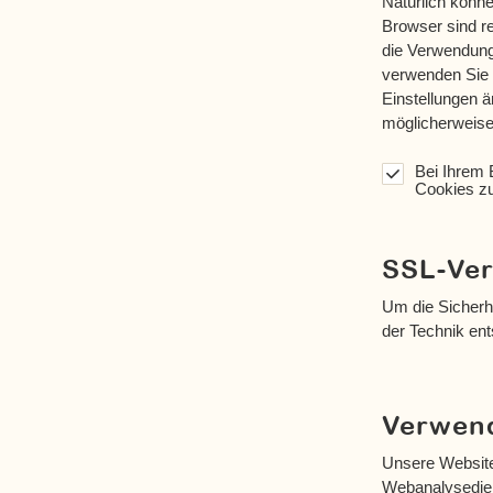
Natürlich könne
Browser sind re
die Verwendung 
verwenden Sie d
Einstellungen ä
möglicherweise 
Bei Ihrem 
Cookies zu
SSL-Ver
Um die Sicherh
der Technik en
Verwen
Unsere Website
Webanalysedien