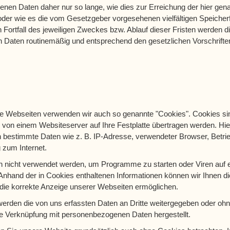
nen Daten daher nur so lange, wie dies zur Erreichung der hier ge
t oder wie es die vom Gesetzgeber vorgesehenen vielfältigen Speicherf
Fortfall des jeweiligen Zweckes bzw. Ablauf dieser Fristen werden d
 Daten routinemäßig und entsprechend den gesetzlichen Vorschriften
s
re Webseiten verwenden wir auch so genannte "Cookies". Cookies sin
e von einem Websiteserver auf Ihre Festplatte übertragen werden. Hie
h bestimmte Daten wie z. B. IP-Adresse, verwendeter Browser, Betr
 zum Internet.
 nicht verwendet werden, um Programme zu starten oder Viren auf
Anhand der in Cookies enthaltenen Informationen können wir Ihnen di
 die korrekte Anzeige unserer Webseiten ermöglichen.
werden die von uns erfassten Daten an Dritte weitergegeben oder ohn
ine Verknüpfung mit personenbezogenen Daten hergestellt.