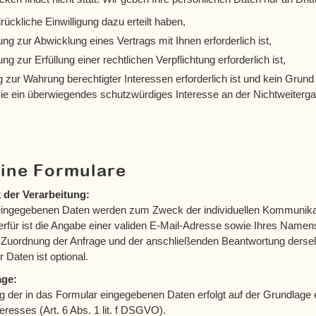
rückliche Einwilligung dazu erteilt haben,
ung zur Abwicklung eines Vertrags mit Ihnen erforderlich ist,
ung zur Erfüllung einer rechtlichen Verpflichtung erforderlich ist,
g zur Wahrung berechtigter Interessen erforderlich ist und kein Gru
Sie ein überwiegendes schutzwürdiges Interesse an der Nichtweiterga
ine Formulare
 der Verarbeitung:
eingegebenen Daten werden zum Zweck der individuellen Kommunikat
erfür ist die Angabe einer validen E-Mail-Adresse sowie Ihres Namens
r Zuordnung der Anfrage und der anschließenden Beantwortung dersel
 Daten ist optional.
age:
g der in das Formular eingegebenen Daten erfolgt auf der Grundlage 
teresses (Art. 6 Abs. 1 lit. f DSGVO).