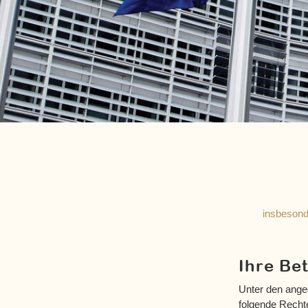
insbesond
Ihre Be
Unter den ange
folgende Recht