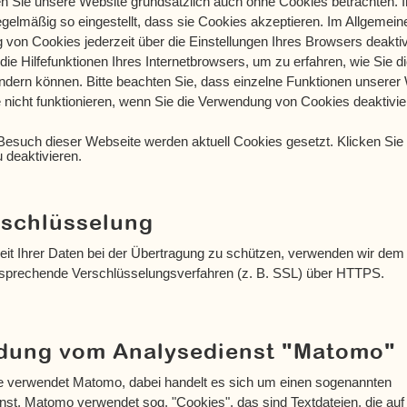
n Sie unsere Website grundsätzlich auch ohne Cookies betrachten. I
gelmäßig so eingestellt, dass sie Cookies akzeptieren. Im Allgemei
von Cookies jederzeit über die Einstellungen Ihres Browsers deaktivi
ie Hilfefunktionen Ihres Internetbrowsers, um zu erfahren, wie Sie d
ndern können. Bitte beachten Sie, dass einzelne Funktionen unserer
nicht funktionieren, wenn Sie die Verwendung von Cookies deaktivie
Besuch dieser Webseite werden aktuell Cookies gesetzt. Klicken Sie 
 deaktivieren.
schlüsselung
eit Ihrer Daten bei der Übertragung zu schützen, verwenden wir dem 
tsprechende Verschlüsselungsverfahren (z. B. SSL) über HTTPS.
dung vom Analysedienst "Matomo"
 verwendet Matomo, dabei handelt es sich um einen sogenannten
st. Matomo verwendet sog. "Cookies", das sind Textdateien, die auf