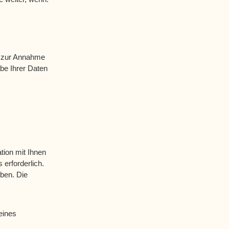
nd zur Annahme
be Ihrer Daten
ion mit Ihnen
 erforderlich.
ben. Die
eines