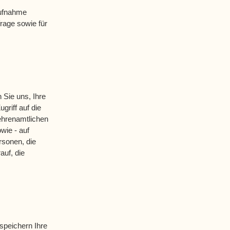
aufnahme
rage sowie für
 Sie uns, Ihre
griff auf die
 ehrenamtlichen
wie - auf
rsonen, die
auf, die
speichern Ihre