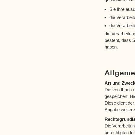
Sie Ihre ausd
die Verarbeit
die Verarbeit
die Verarbeitun
besteht, dass 
haben.
Allgeme
Art und Zweck
Die von Ihnen 
gespeichert. Hi
Diese dient de
Angabe weiterer
Rechtsgrundl
Die Verarbeitun
berechtigten In