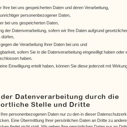
r Ihre bei uns gespeicherten Daten und deren Verarbeitung,
 unrichtiger personenbezogener Daten,
er bei uns gespeicherten Daten,
g der Datenverarbeitung, sofern wir Ihre Daten aufgrund gesetzlicher
 dürfen,
gegen die Verarbeitung Ihrer Daten bei uns und
barkeit, sofern Sie in die Datenverarbeitung eingewilligt haben oder 
eschlossen haben.
eine Einwilligung erteilt haben, können Sie diese jederzeit mit Wirkung
der Datenverarbeitung durch die
ortliche Stelle und Dritte
n Ihre personenbezogenen Daten nur zu den in dieser Datenschutzerk
ken. Eine Übermittlung Ihrer persönlichen Daten an Dritte zu andere
en findet nicht statt. Wir geben Ihre persönlichen Daten nur an Dritt