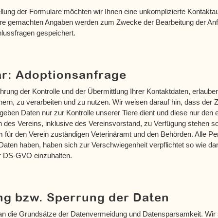
ellung der Formulare möchten wir Ihnen eine unkomplizierte Kontakt
hre gemachten Angaben werden zum Zwecke der Bearbeitung der Anf
lussfragen gespeichert.
r: Adoptionsanfrage
hrung der Kontrolle und der Übermittlung Ihrer Kontaktdaten, erlauben
ern, zu verarbeiten und zu nutzen. Wir weisen darauf hin, dass der Zu
eben Daten nur zur Kontrolle unserer Tiere dient und diese nur den
n des Vereins, inklusive des Vereinsvorstand, zu Verfügung stehen so
 für den Verein zuständigen Veterinäramt und den Behörden. Alle Pe
e Daten haben, haben sich zur Verschwiegenheit verpflichtet so wie dar
er DS-GVO einzuhalten.
g bzw. Sperrung der Daten
 an die Grundsätze der Datenvermeidung und Datensparsamkeit. Wir 