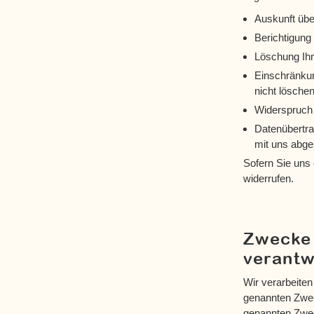
Auskunft übe
Berichtigung
Löschung Ihr
Einschränkun
nicht löschen
Widerspruch 
Datenübertrag
mit uns abg
Sofern Sie uns 
widerrufen.
Zwecke 
verantw
Wir verarbeite
genannten Zwec
genannten Zweck