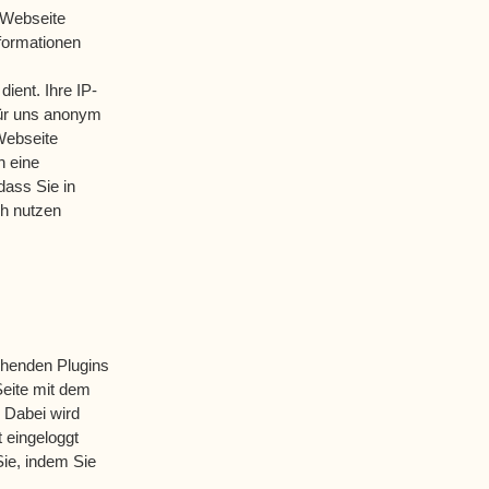
 Webseite
formationen
ent. Ihre IP-
für uns anonym
Webseite
h eine
dass Sie in
ch nutzen
chenden Plugins
Seite mit dem
 Dabei wird
 eingeloggt
Sie, indem Sie