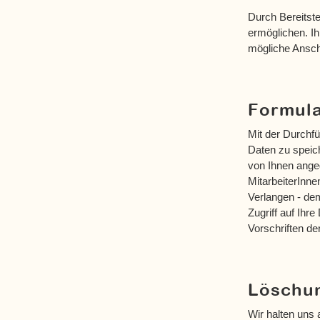
Durch Bereitst
ermöglichen. I
mögliche Ansch
Formula
Mit der Durchfü
Daten zu speich
von Ihnen angeg
MitarbeiterInne
Verlangen - dem
Zugriff auf Ihr
Vorschriften d
Löschun
Wir halten uns