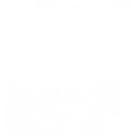
Diese Hunde suchen ein Zuhause
Auf der Seite 'Unsere Hunde' findet ihr alle Fellnasen, die
noch sehnsüchtig darauf warten endlich bei ihrer Für-Immer-
Familie einziehen zu dürfen. Wenn du dir nicht sicher bist
welcher Hund zu dir passt, dann nimm gerne Kontakt mit uns
auf.
Unsere Hunde ansehen